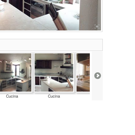
Cucina
Cucina
Cucina
C