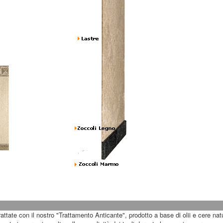
rattate con il nostro "Trattamento Anticante", prodotto a base di olii e cere nat