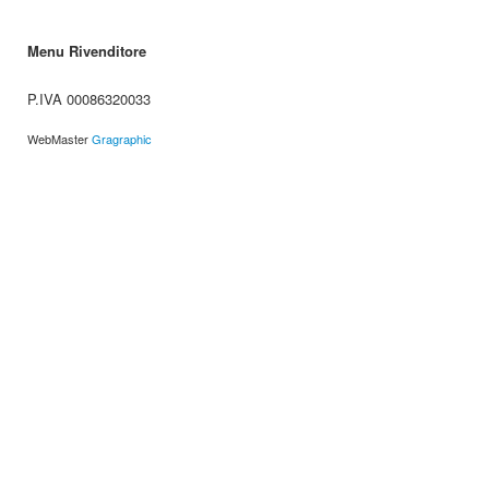
Menu Rivenditore
P.IVA 00086320033
WebMaster
Gragraphic