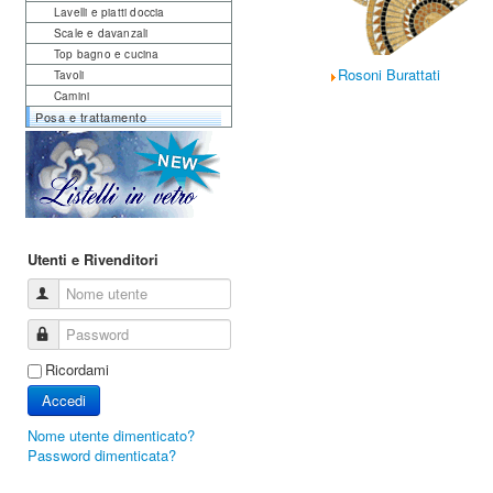
Lavelli e piatti doccia
Scale e davanzali
Top bagno e cucina
Rosoni Burattati
Tavoli
Camini
Posa e trattamento
Utenti e Rivenditori
Nome utente
Password
Ricordami
Accedi
Nome utente dimenticato?
Password dimenticata?