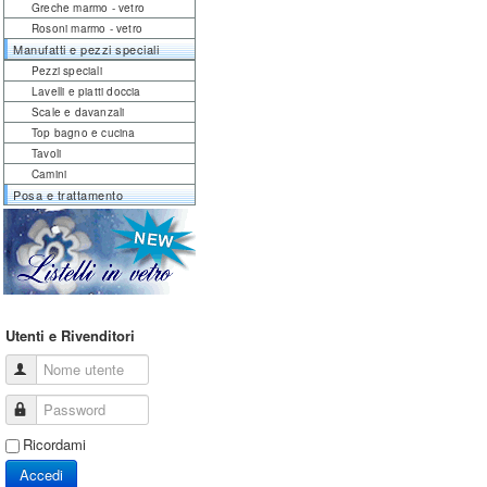
Greche marmo - vetro
Rosoni marmo - vetro
Manufatti e pezzi speciali
Pezzi speciali
Lavelli e piatti doccia
Scale e davanzali
Top bagno e cucina
Tavoli
Camini
Posa e trattamento
Utenti e Rivenditori
Nome utente
Password
Ricordami
Accedi