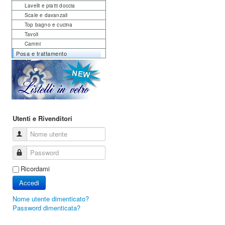
Lavelli e piatti doccia
Scale e davanzali
Top bagno e cucina
Tavoli
Camini
Posa e trattamento
Utenti e Rivenditori
Nome utente
Password
Ricordami
Accedi
Nome utente dimenticato?
Password dimenticata?